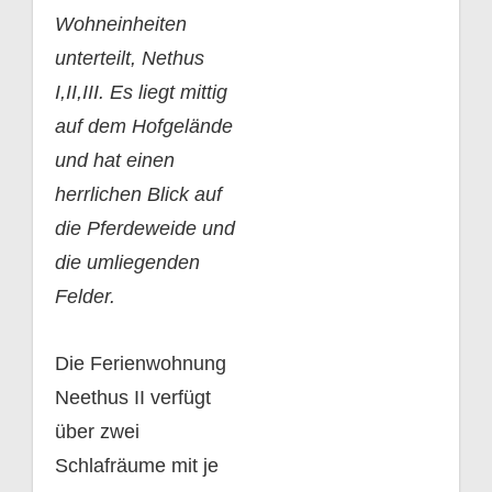
Wohneinheiten
unterteilt, Nethus
I,II,III. Es liegt mittig
auf dem Hofgelände
und hat einen
herrlichen Blick auf
die Pferdeweide und
die umliegenden
Felder.
Die Ferienwohnung
Neethus II verfügt
über zwei
Schlafräume mit je