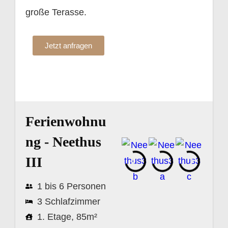
große Terasse.
Jetzt anfragen
Ferienwohnu
ng - Neethus
III
1 bis 6 Personen
3 Schlafzimmer
1. Etage, 85m²