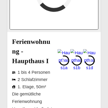
verfügbar (Anreise)
Abreise
verfügbar
belegt
Ferienwohnu
ng -
Haupthaus I
1 bis 4 Personen
2 Schlafzimmer
1. Etage, 50m²
Die gemütliche
Ferienwohnung