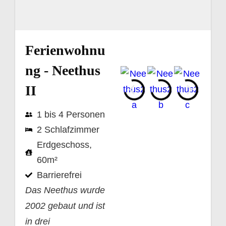
Ferienwohnu
ng - Neethus
II
1 bis 4 Personen
2 Schlafzimmer
Erdgeschoss,
60m²
Barrierefrei
Das Neethus wurde
2002 gebaut und ist
in drei