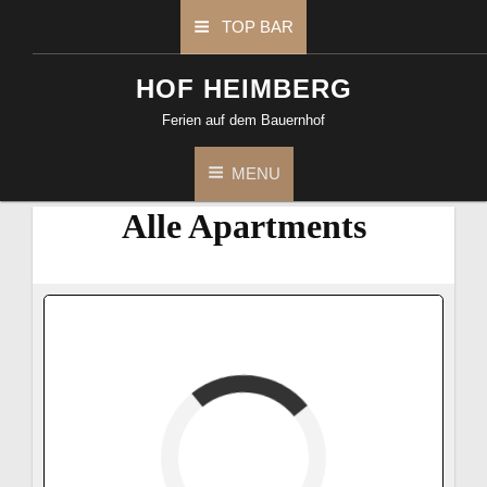
TOP BAR
HOF HEIMBERG
Ferien auf dem Bauernhof
MENU
Alle Apartments