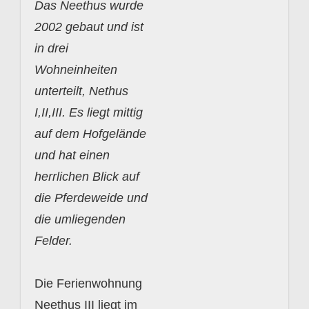
Das Neethus wurde
2002 gebaut und ist
in drei
Wohneinheiten
unterteilt, Nethus
I,II,III. Es liegt mittig
auf dem Hofgelände
und hat einen
herrlichen Blick auf
die Pferdeweide und
die umliegenden
Felder.
Die Ferienwohnung
Neethus III liegt im