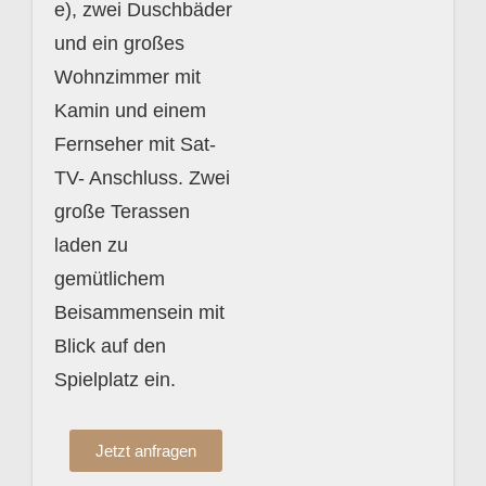
e), zwei Duschbäder
und ein großes
Wohnzimmer mit
Kamin und einem
Fernseher mit Sat-
TV- Anschluss. Zwei
große Terassen
laden zu
gemütlichem
Beisammensein mit
Blick auf den
Spielplatz ein.
Jetzt anfragen