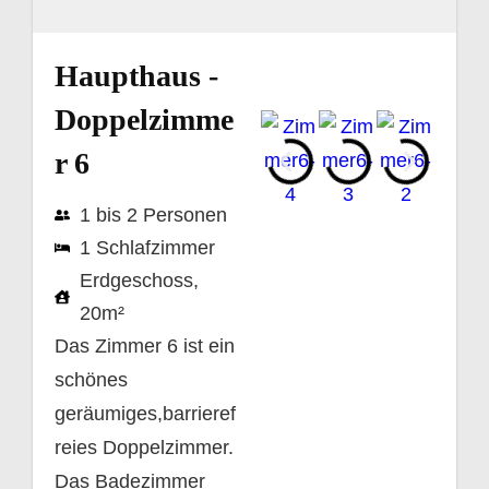
Haupthaus -
Doppelzimme
r 6
1 bis 2 Personen
1 Schlafzimmer
Erdgeschoss,
20m²
Das Zimmer 6 ist ein
schönes
geräumiges,barrieref
reies Doppelzimmer.
Das Badezimmer