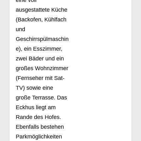
eine voll
ausgestattete Küche
(Backofen, Kühlfach
und
Geschirrspülmaschin
e), ein Esszimmer,
zwei Bäder und ein
großes Wohnzimmer
(Fernseher mit Sat-
TV) sowie eine
große Terrasse. Das
Eckhus liegt am
Rande des Hofes.
Ebenfalls bestehen
Parkmöglichkeiten