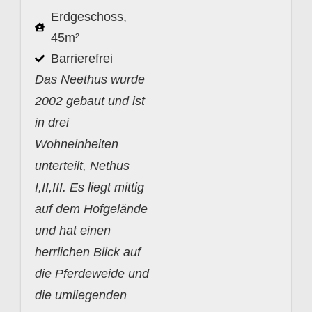
Erdgeschoss,
45m²
Barrierefrei
Das Neethus wurde
2002 gebaut und ist
in drei
Wohneinheiten
unterteilt, Nethus
I,II,III. Es liegt mittig
auf dem Hofgelände
und hat einen
herrlichen Blick auf
die Pferdeweide und
die umliegenden