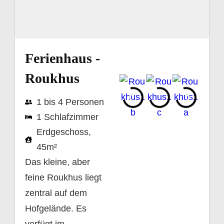
Ferienhaus -
Roukhus
1 bis 4 Personen
1 Schlafzimmer
Erdgeschoss,
45m²
Das kleine, aber
feine Roukhus liegt
zentral auf dem
Hofgelände. Es