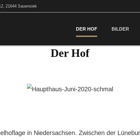
12, 21644 Sauensiek
DER HOF
BILDER
Der Hof
nzelhoflage in Niedersachsen. Zwischen der Lüneb