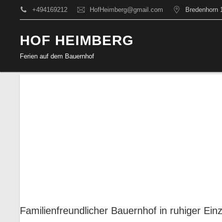
+494169212
HofHeimberg@gmail.com
Bredenhorn 
HOF HEIMBERG
Ferien auf dem Bauernhof
Familienfreundlicher Bauernhof in ruhiger Ei