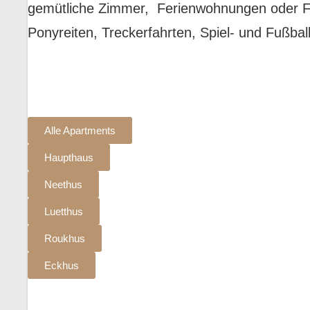
gemütliche Zimmer, Ferienwohnungen oder Feri
Ponyreiten, Treckerfahrten, Spiel- und Fußbal
Alle Apartments
Haupthaus
Neethus
Luetthus
Roukhus
Eckhus