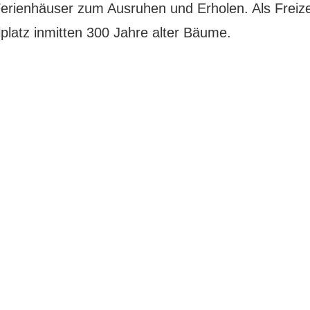
enhäuser zum Ausruhen und Erholen. Als Freizeit-
lplatz inmitten 300 Jahre alter Bäume.