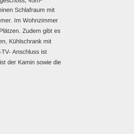
geschoss, 45m²
einen Schlafraum mit
immer. Im Wohnzimmer
 Plätzen. Zudem gibt es
en, Kühlschrank mit
-TV- Anschluss ist
 ist der Kamin sowie die