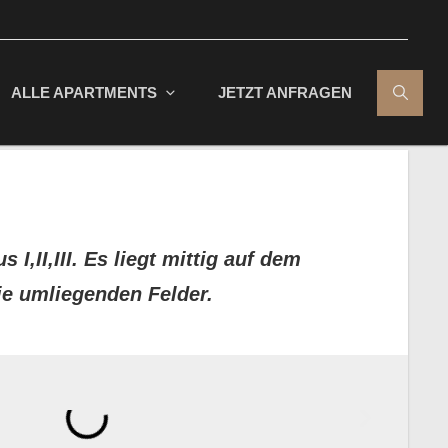
ALLE APARTMENTS
JETZT ANFRAGEN
I,II,III. Es liegt mittig auf dem
ie umliegenden Felder.