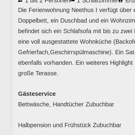
1 bis 2 Personen
1 Schlafzimmer
Erd
Die Ferienwohnung Neethus I verfügt über 
Doppelbett, ein Duschbad und ein Wohnz
befindet sich ein Schlafsofa mit bis zu zwei
eine voll ausgestattete Wohnküche (Backof
Gefrierfach,Geschirrspülmaschine). Ein Sat
ebenfalls vorhanden. Ein weiteres Highlight
große Terasse.
Gästeservice
Bettwäsche, Handtücher Zubuchbar
Halbpension und Frühstück Zubuchbar