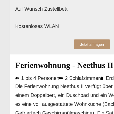
Auf Wunsch Zustellbett
Kostenloses WLAN
Jetzt anfragen
Ferienwohnung - Neethus II
1 bis 4 Personen
2 Schlafzimmer
Erd
Die Ferienwohnung Neethus II verfügt über 
einem Doppelbett, ein Duschbad und ein 
es eine voll ausgestattete Wohnküche (Bac
Gefrierfach,Geschirrspülmaschine). Ein Sat