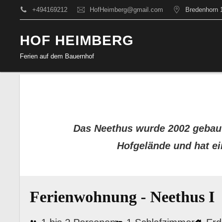
+494169212
HofHeimberg@gmail.com
Bredenhorn 
HOF HEIMBERG
Ferien auf dem Bauernhof
Das Neethus wurde 2002 gebaut un
Hofgelände und hat ei
Ferienwohnung - Neethus I