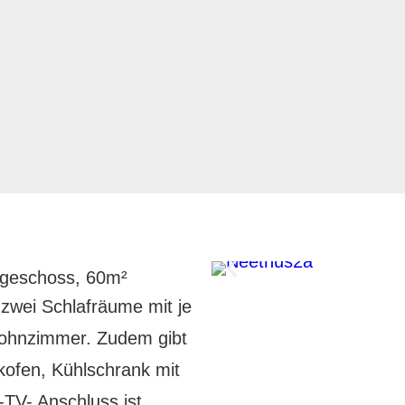
geschoss, 60m²
zwei Schlafräume mit je
Wohnzimmer. Zudem gibt
kofen, Kühlschrank mit
-TV- Anschluss ist