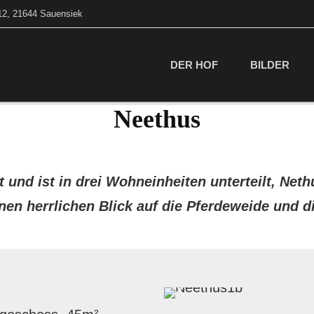
12, 21644 Sauensiek
DER HOF
BILDER
Neethus
d ist in drei Wohneinheiten unterteilt, Nethus 
nen herrlichen Blick auf die Pferdeweide und d