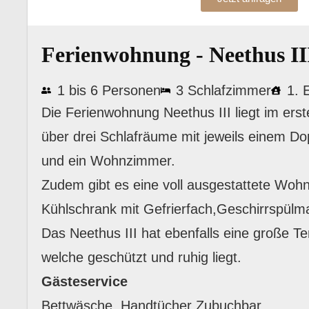
Ferienwohnung - Neethus II
1 bis 6 Personen
3 Schlafzimmer
1. 
Die Ferienwohnung Neethus III liegt im ers
über drei Schlafräume mit jeweils einem Do
und ein Wohnzimmer.
Zudem gibt es eine voll ausgestattete Woh
Kühlschrank mit Gefrierfach,Geschirrspülm
Das Neethus III hat ebenfalls eine große T
welche geschützt und ruhig liegt.
Gästeservice
Bettwäsche, Handtücher Zubuchbar