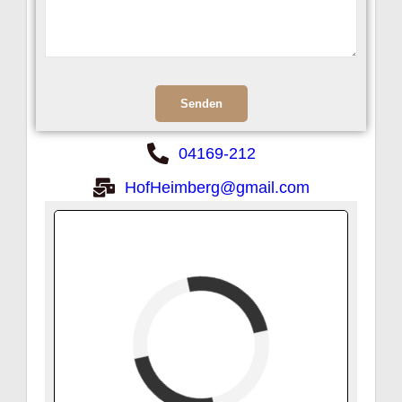
04169-212
HofHeimberg@gmail.com
verfügbar (Anreise)
Abreise