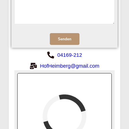
04169-212
HofHeimberg@gmail.com