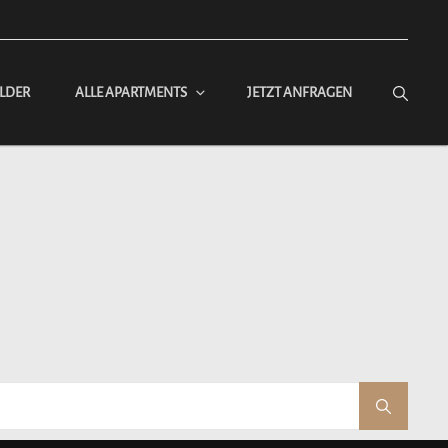
ILDER
ALLE APARTMENTS
JETZT ANFRAGEN
Search