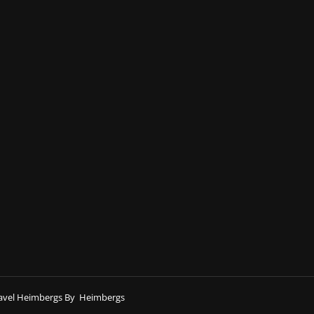
avel Heimbergs By
Heimbergs